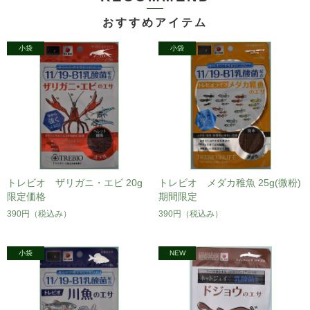
おすすめアイテム
トレビオ ザリガニ・エビ 20g
トレビオ メダカ稚魚 25g(微粉)
限定価格
期間限定
390円
（税込み）
390円
（税込み）