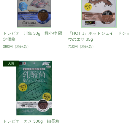
トレビオ 川魚 30g 極小粒 限
『HOT J』ホットジェイ ドジョ
定価格
ウのエサ 35g
390円
（税込み）
710円
（税込み）
トレビオ カメ 300g 細長粒